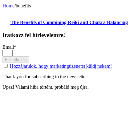
Home
/
benefits
The Benefits of Combining Reiki and Chakra Balancing
Iratkozz fel hírlevelemre!
Email*
Feliratkozás
Hozzájárulok, hogy marketingüzenetet küldj nekem!
Thank you for subscribing to the newsletter.
Upsz! Valami hiba történt, próbáld meg újra.