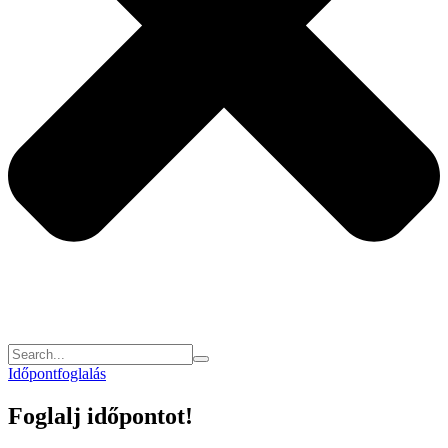
Időpontfoglalás
Foglalj időpontot!