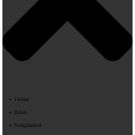
Főoldal
Rólam
Szolgáltatások