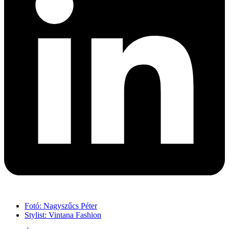
Fotó: Nagyszűcs Péter
Stylist: Vintana Fashion