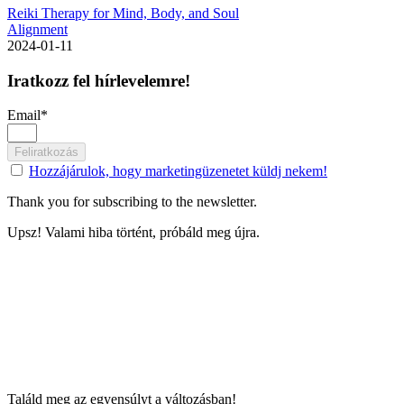
Reiki Therapy for Mind, Body, and Soul
Alignment
2024-01-11
Iratkozz fel hírlevelemre!
Email*
Feliratkozás
Hozzájárulok, hogy marketingüzenetet küldj nekem!
Thank you for subscribing to the newsletter.
Upsz! Valami hiba történt, próbáld meg újra.
Találd meg az egyensúlyt a változásban!