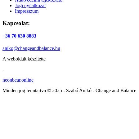
Jogi nyilatkozat
Impresszum
Kapcsolat:
+36 70 630 8883
aniko@changeandbalance.hu
A weboldalt készítette
-
neonbear.online
Minden jog fenntartva © 2025 - Szabó Anikó - Change and Balance