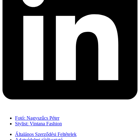
Fotó: Nagyszűcs Péter
Stylist: Vintana Fashion
Általános Szerződési Feltételek
Adatvédelmi tájékoztató