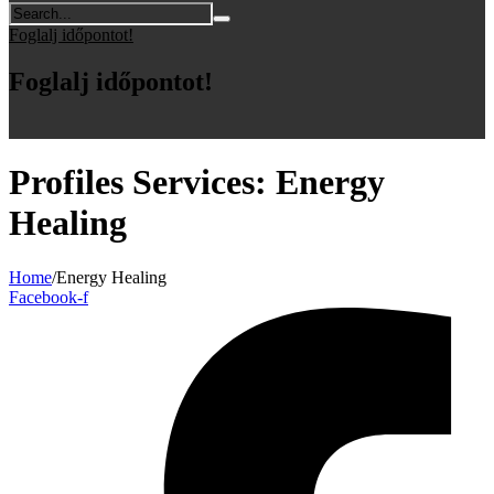
Foglalj időpontot!
Foglalj időpontot!
Profiles Services:
Energy
Healing
Home
/
Energy Healing
Facebook-f