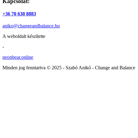
Kapcsolat:
+36 70 630 8883
aniko@changeandbalance.hu
A weboldalt készítette
-
neonbear.online
Minden jog fenntartva © 2025 - Szabó Anikó - Change and Balance