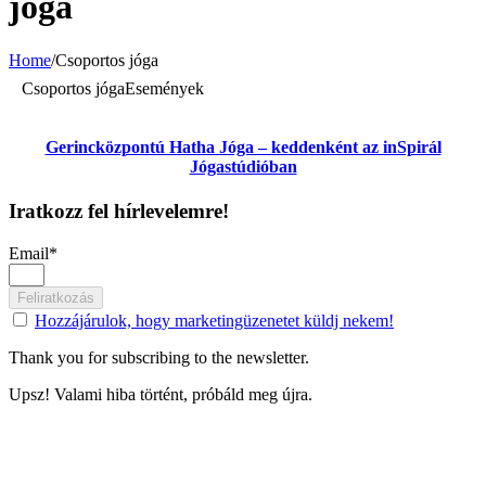
jóga
Home
/
Csoportos jóga
Csoportos jóga
Események
Gerincközpontú Hatha Jóga – keddenként az inSpirál
Jógastúdióban
Iratkozz fel hírlevelemre!
Email*
Feliratkozás
Hozzájárulok, hogy marketingüzenetet küldj nekem!
Thank you for subscribing to the newsletter.
Upsz! Valami hiba történt, próbáld meg újra.