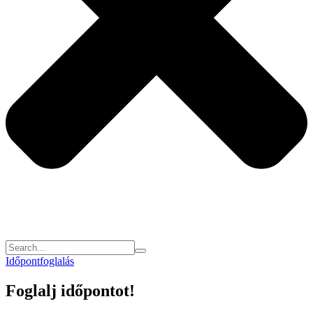
Időpontfoglalás
Foglalj időpontot!